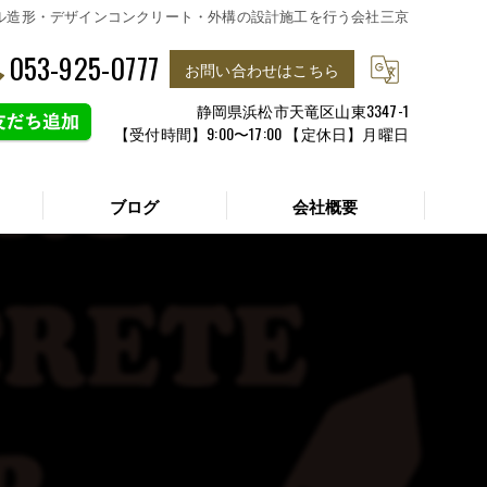
タル造形・デザインコンクリート・外構の設計施工を行う会社三京
053-925-0777
お問い合わせはこちら
静岡県浜松市天竜区山東3347-1
【受付時間】9:00〜17:00 【定休日】月曜日
ブログ
会社概要