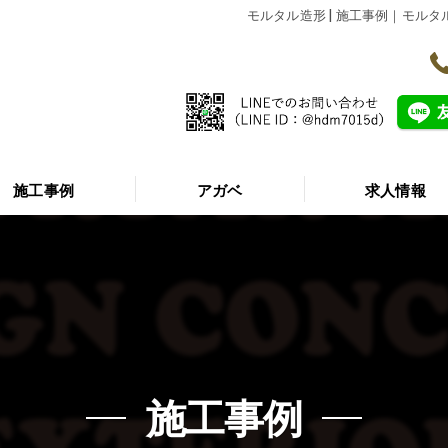
モルタル造形 | 施工事例｜モル
施工事例
アガベ
求人情報
アイテム
施工事例