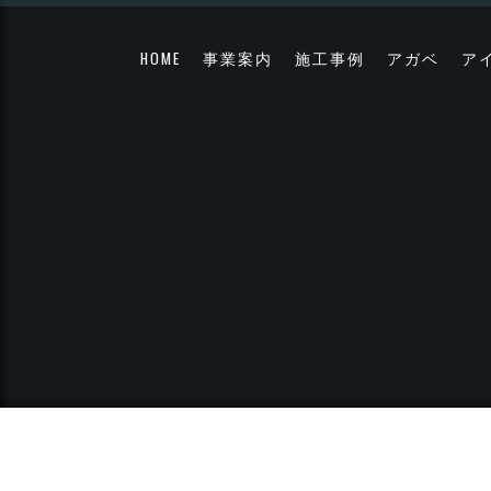
HOME
事業案内
施工事例
アガベ
ア